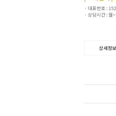
· 대표번호 : 152
· 상담시간 : 월~금
상세정