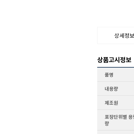
상세정
상품고시정보
품명
내용량
제조원
포장단위별 용량
량