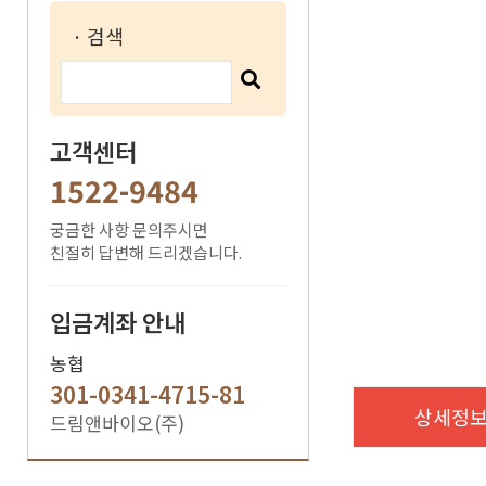
· 검색
고객센터
1522-9484
궁금한 사항 문의주시면
친절히 답변해 드리겠습니다.
입금계좌 안내
농협
301-0341-4715-81
상세정
드림앤바이오(주)