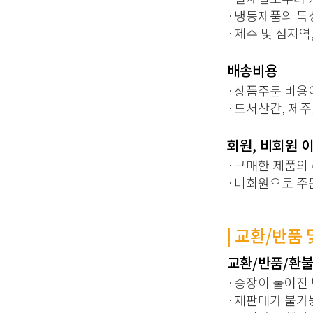
·
냉동제품의 특
·
제주 및 섬지역
배송비용
·
상품주문 비용이
·
도서산간, 제주
회원, 비회원 
·
구매한 제품의 
·
비회원으로 주
| 교환/반품 
교환/반품/환
·
송장이 붙어진 
·
재판매가 불가