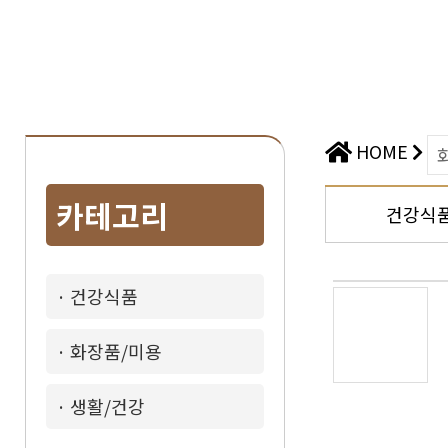
HOME
카테고리
건강식
· 건강식품
· 화장품/미용
· 생활/건강