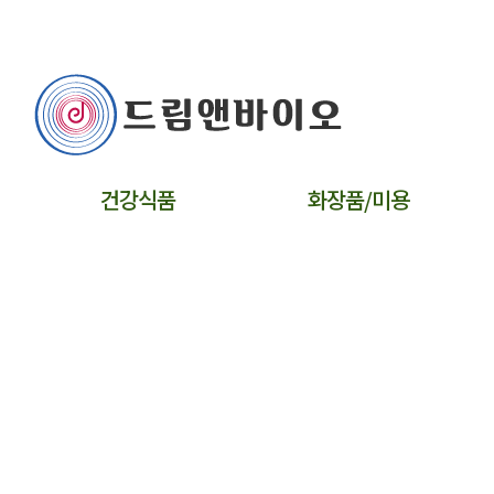
건강식품
화장품/미용