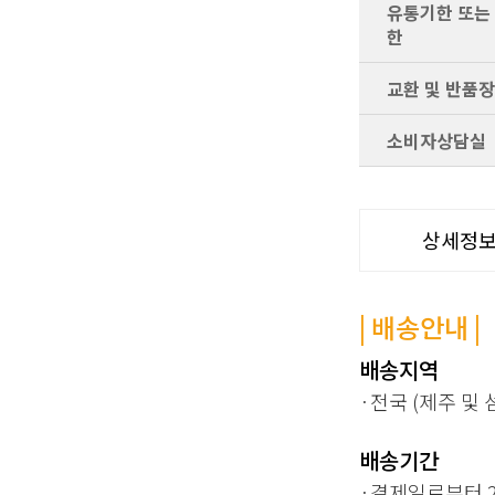
유통기한 또는
한
교환 및 반품
소비자상담실
상세정
| 배송안내 |
배송지역
·
전국 (제주 및
배송기간
·
결제일로부터 2