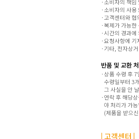
·
소비자의 책임 
·
소비자의 사용 
·
고객센터와 협
·
복제가 가능한 
·
시간의 경과에 
·
요청사항에 기
·
기타, 전자상
반품 및 교환 
·
상품 수령 후 
수령일부터 3개
그 사실을 안 
·
연락 후 해당
야 처리가 가능
(제품을 받으신
| 고객센터 |