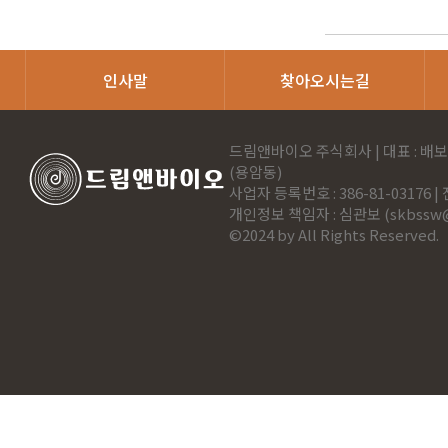
인사말
찾아오시는길
드림앤바이오 주식회사 | 대표 : 배보
(용암동)
사업자 등록번호 : 386-81-03176 | 전
개인정보 책임자 : 심관보 (
skbssw
©2024 by All Rights Reserved.