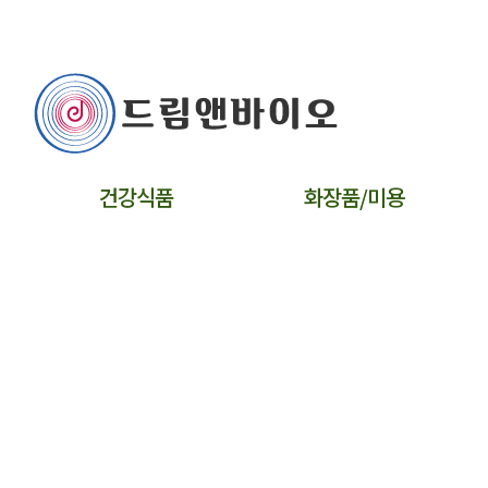
건강식품
화장품/미용