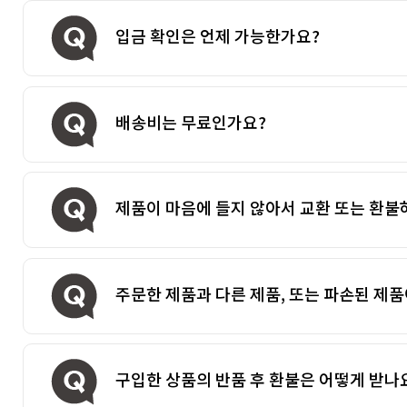
입금 확인은 언제 가능한가요?
배송비는 무료인가요?
제품이 마음에 들지 않아서 교환 또는 환불
주문한 제품과 다른 제품, 또는 파손된 제품
구입한 상품의 반품 후 환불은 어떻게 받나