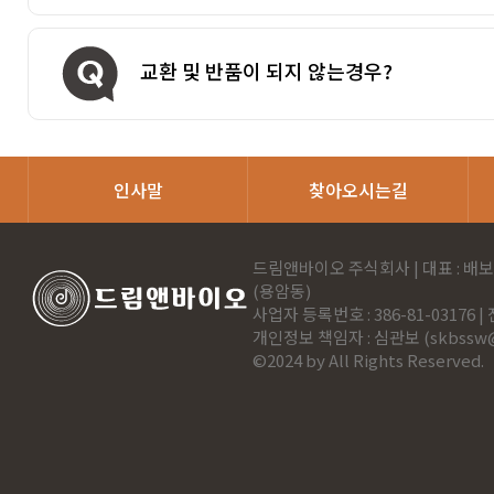
교환 및 반품이 되지 않는경우?
인사말
찾아오시는길
드림앤바이오 주식회사 | 대표 : 배보
(용암동)
사업자 등록번호 : 386-81-03176 | 전
개인정보 책임자 : 심관보 (
skbssw
©2024 by All Rights Reserved.