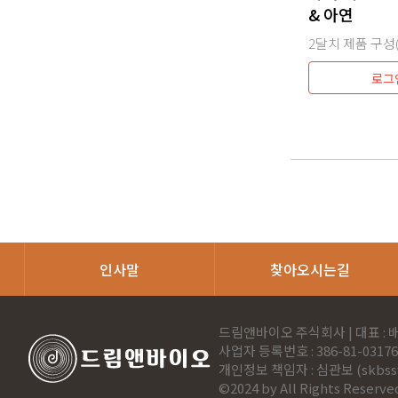
& 아연
로그
인사말
찾아오시는길
드림앤바이오 주식회사 | 대표 : 배
사업자 등록번호 : 386-81-03176 |
개인정보 책임자 : 심관보 (
skbs
©2024 by All Rights Reserve