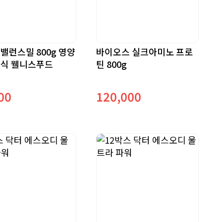
밸런스밀 800g 영양
바이오스 실크아미노 프로
편식 웰니스푸드
틴 800g
00
120,000