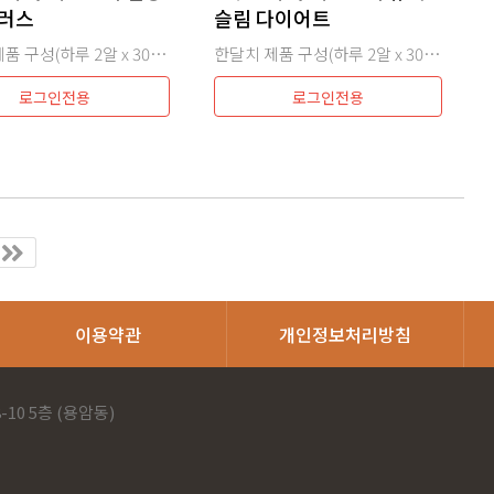
러스
슬림 다이어트
한달치 제품 구성(하루 2알 x 30일 = 60정) x 12개월
한달치 제품 구성(하루 2알 x 30일 = 60정)
로그인전용
로그인전용
이용약관
개인정보처리방침
10 5층 (용암동)