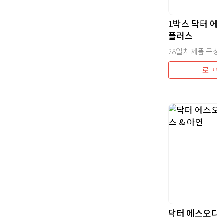
1박스 닥터 
플러스
로그
닥터 에스오