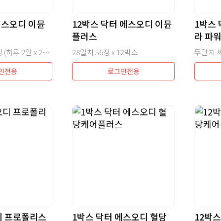
에스오디 이뮨
12박스 닥터 에스오디 이뮨
1박스
플러스
라 파
28일치 제품 구성 (하루 2알 x 28일 = 56정 구성)
28일치 56정 x 12박스
인전용
로그인전용
디 프로폴리스
1박스 닥터 에스오디 혈당
12박스