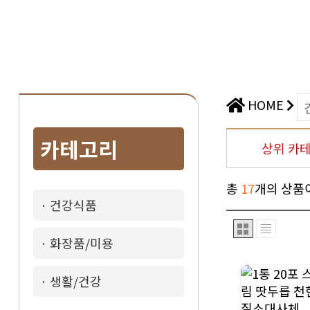
HOME
카테고리
상위 카
총
17
개의 상품
· 건강식품
· 화장품/미용
· 생활/건강