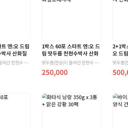
타트 엔:오 드림
1박스 60포 스타트 엔:오 드
2+1박
수박사 산화질
림 땃두릅 천현수박사 산화
오 드
질소대사체
산화질
땃두릅(천삼)이 들어간 천현수 박사의 산화질소대사체입니다.
땃두릅(천삼)이 들어간 천현수 박사의 산화질소대사체입니다.
250,000
500,