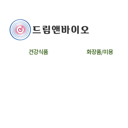
건강식품
화장품/미용