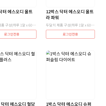
 닥터 에스오디 울트
12박스 닥터 에스오디 울트
워
라 파워
두달치 제품 구성(하루 1알 x 60일 = 60정)
두달치 제품 구성(하루 1알 x 60일 = 60정) x 12
로그인전용
로그인전용
 닥터 에스오디 혈당
1박스 닥터 에스오디 슈퍼